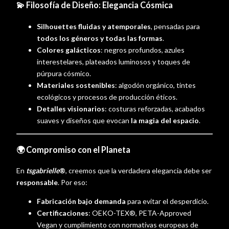
💫 Filosofía de Diseño: Elegancia Cósmica
Silhouettes fluidas y atemporales
, pensadas para
todos los géneros y todas las formas
.
Colores galácticos
: negros profundos, azules
interestelares, plateados luminosos y toques de
púrpura cósmico.
Materiales sostenibles
: algodón orgánico, tintes
ecológicos y procesos de producción éticos.
Detalles visionarios
: costuras reforzadas, acabados
suaves y diseños que evocan
la magia del espacio
.
🌍 Compromiso con el Planeta
En
tsgabrielle
®
, creemos que la verdadera elegancia debe ser
responsable
. Por eso:
Fabricación bajo demanda
para evitar el desperdicio.
Certificaciones
: OEKO-TEX®, PETA-Approved
Vegan y cumplimiento con normativas europeas de