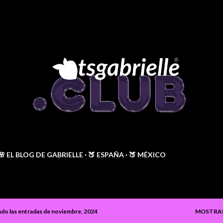
Ir al contenido principal
🌸 EL BLOG DE GABRIELLE
🍑 ESPAÑA
🍑 MÉXICO
do las entradas de noviembre, 2024
MOSTRA