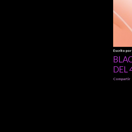
Escrito por
BLAC
DEL 
Compartir