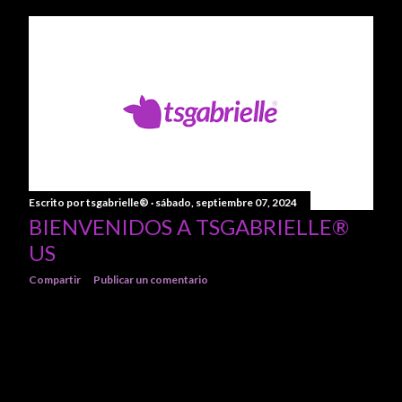
Escrito por
tsgabrielle®
sábado, septiembre 07, 2024
BIENVENIDOS A TSGABRIELLE®
US
Compartir
Publicar un comentario